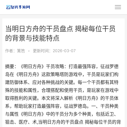
当明日方舟的干员盘点 揭秘每位干员
的背景与技能特点
作者：
篱笆
•
更新时间：2026-03-07
摘要：《明日方舟》干员攻略：打造最强阵容，征战罗德
岛在《明日方舟》这款策略塔防游戏中，干员是玩家们构
建防御体系、应对各种挑战的关键。每一个干员都有其特
殊的技能和属性，合理搭配和使用干员，是玩家在游戏中
取得胜利的关键。本文将深入解析《明日方舟》的干员体
系，帮助玩家打造最强阵容，征战罗德岛。一、干员种类
与属性《明日方舟》中的干员分为多个种类，包括近卫、
狙击、医疗、术,当明日方舟的干员盘点 揭秘每位干员的背