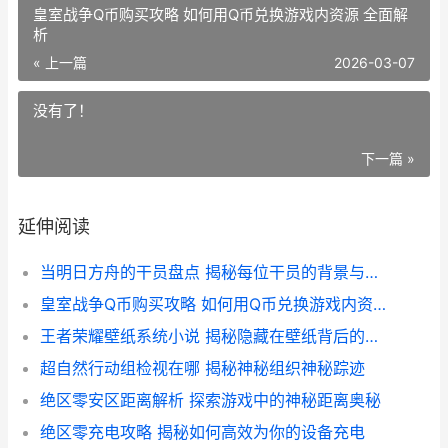
皇室战争Q币购买攻略 如何用Q币兑换游戏内资源 全面解
析
« 上一篇
2026-03-07
没有了！
下一篇 »
延伸阅读
当明日方舟的干员盘点 揭秘每位干员的背景与技能特点
皇室战争Q币购买攻略 如何用Q币兑换游戏内资源 全面解析
王者荣耀壁纸系统小说 揭秘隐藏在壁纸背后的故事与价格解析
超自然行动组检视在哪 揭秘神秘组织神秘踪迹
绝区零安区距离解析 探索游戏中的神秘距离奥秘
绝区零充电攻略 揭秘如何高效为你的设备充电