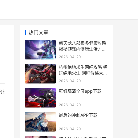
热门文章
新天龙八部很多健康攻略
揭秘游戏内健康生活方式
与装备选择
2026-04-29
杭州绝地求生网吧攻略 畅
玩绝地求生 网吧价格大揭
秘
2026-04-29
一
壁纸高清全屏app下载
让
2026-04-29
最后的冲刺APP下载
2026-04-29