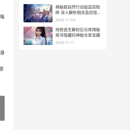
揭秘超自然行动组监控陷
阱 深入解析相关监控技术
每
与应用
2025-11-04
地铁逃生解封后仓库揭秘
探寻隐藏的神秘仓库宝藏
2025-11-11
身
部
»