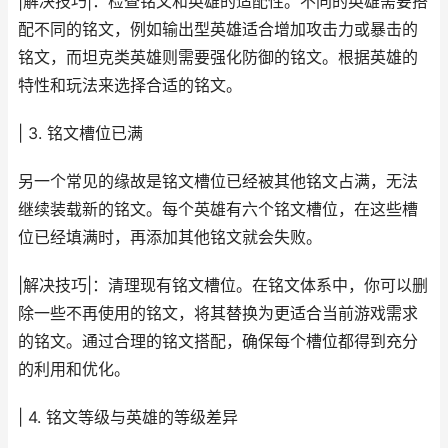
|解决技巧|：检查铭文和英雄的适配性。不同的英雄需要搭
配不同的铭文，例如输出型英雄适合增加攻击力或暴击的
铭文，而坦克类英雄则需要强化防御的铭文。根据英雄的
特性和玩法来选择合适的铭文。
| 3. 铭文槽位已满
另一个常见的缘故是铭文槽位已经被其他铭文占满，无法
继续装载新的铭文。每个英雄有六个铭文槽位，在这些槽
位已经填满时，再添加其他铭文就会失败。
|解决技巧|：清理现有铭文槽位。在铭文体系中，你可以删
除一些不再使用的铭文，将其替换为更适合当前游戏需求
的铭文。通过合理的铭文搭配，确保每个槽位都得到充分
的利用和优化。
| 4. 铭文等级与英雄的等级差异