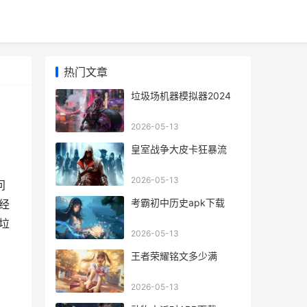
热门文章
垃圾场机器模拟器2024
2026-05-13
皇室战争大皮卡狂暴流
2026-05-13
问
考霸初中历史apk下载
经
垃
2026-05-13
王者荣耀铭文多少满
2026-05-13