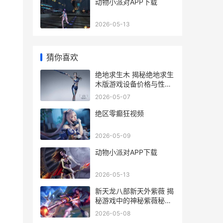
动物小派对APP下载
2026-05-13
猜你喜欢
绝地求生木 揭秘绝地求生
木版游戏设备价格与性能
对比
2026-05-07
绝区零癫狂视频
2026-05-09
动物小派对APP下载
2026-05-13
新天龙八部新天外紫薇 揭
秘游戏中的神秘紫薇秘境
与升级攻略
2026-05-08