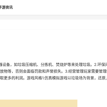
手游资讯
器设备，如垃圾压缩机、分拣机、焚烧炉等来处理垃圾。2.环保
放物等，否则会面临罚款和声誉损失。3.经营管理玩家需要管理
取更多的利润。游戏风格1.仿真模拟游戏以垃圾场为背景，还原,