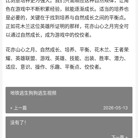
比刻意培养更为强大。我们只需顺应这种自然规律，让角
色在游戏中不断积累经验，就能逐渐成长。适当的培养也
是必要的，关键在于找到培养与自然成长之间的平衡点。
正如花木兰这位英雄所证明的那样，花亦山心之月完全可
以通过自然成长，成为游戏中的佼佼者。
花亦山心之月、自然成长、培养、平衡、花木兰、王者荣
耀、英雄联盟、游戏、英雄、技能、出装、胜率、潜力、
适应、意识、操作、乐趣、平衡点、佼佼者。
地铁逃生狗狗逃生视频
« 上一篇
2026-05-13
没有了！
下一篇 »