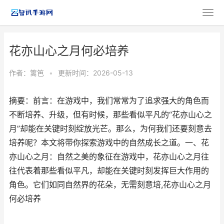
花亦山心之月何必培养
作者：
篱笆
•
更新时间：2026-05-13
摘要：前言：在游戏中，我们常常为了追求强大的角色而
不断培养、升级，但有时候，那些看似平凡的“花亦山心之
月”却能在关键时刻绽放光芒。那么，为何我们还要刻意去
培养呢？本文将带你探索游戏中的自然成长之道。一、花
亦山心之月：自然之美的象征在游戏中，花亦山心之月往
往代表着那些看似平凡，却能在关键时刻发挥巨大作用的
角色。它们如同自然界的花朵，无需刻意培,花亦山心之月
何必培养