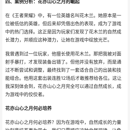
四、案例分析：花亦山心之月的崛起
在《王者荣耀》中，有一位英雄名叫花木兰。她原本是一
位被低估的英雄，但后来却凭借出色的表现，成为了游戏
中的热门选择。这正是因为玩家们发现了花木兰的自然成
长潜力，并顺应这种潜力，让她在游戏中绽放光芒。
我曾遇到过一位玩家，他擅长使用花木兰。那把我被对面
射手暴打，才发现装备出错了。但他并没有放弃，而是通
过不断尝试和调整，最终找到了一套适合自己的出装和技
能组合。他用这套出装连胜12场后才敢推荐给各位。这让
我深刻体会到，花亦山心之月完全可以通过自然成长，成
为游戏中的佼佼者。
花亦山心之月何必培养
花亦山心之月何必培养？因为在游戏中，自然成长的力量