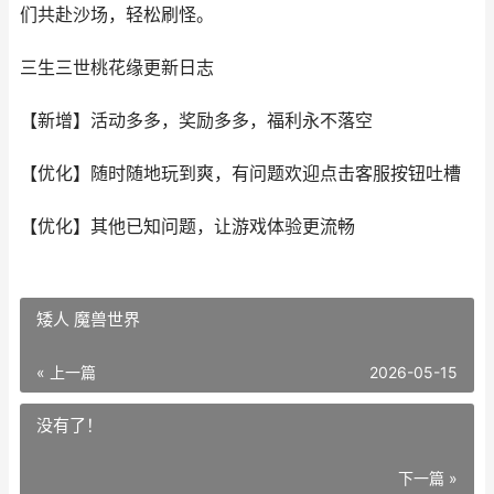
们共赴沙场，轻松刷怪。
三生三世桃花缘更新日志
【新增】活动多多，奖励多多，福利永不落空
【优化】随时随地玩到爽，有问题欢迎点击客服按钮吐槽
【优化】其他已知问题，让游戏体验更流畅
矮人 魔兽世界
« 上一篇
2026-05-15
没有了！
下一篇 »