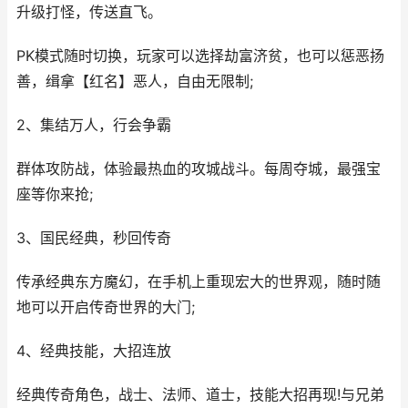
升级打怪，传送直飞。
PK模式随时切换，玩家可以选择劫富济贫，也可以惩恶扬
善，缉拿【红名】恶人，自由无限制;
2、集结万人，行会争霸
群体攻防战，体验最热血的攻城战斗。每周夺城，最强宝
座等你来抢;
3、国民经典，秒回传奇
传承经典东方魔幻，在手机上重现宏大的世界观，随时随
地可以开启传奇世界的大门;
4、经典技能，大招连放
经典传奇角色，战士、法师、道士，技能大招再现!与兄弟