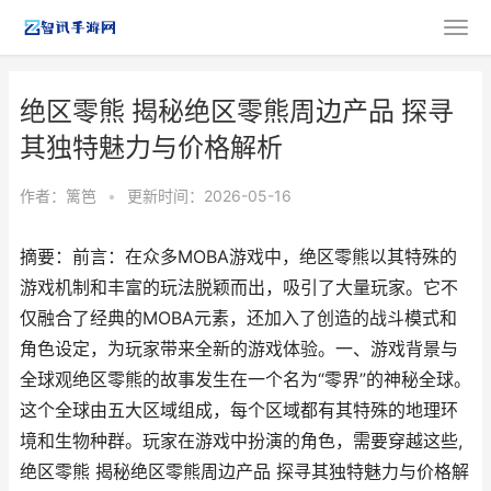
绝区零熊 揭秘绝区零熊周边产品 探寻
其独特魅力与价格解析
作者：
篱笆
•
更新时间：2026-05-16
摘要：前言：在众多MOBA游戏中，绝区零熊以其特殊的
游戏机制和丰富的玩法脱颖而出，吸引了大量玩家。它不
仅融合了经典的MOBA元素，还加入了创造的战斗模式和
角色设定，为玩家带来全新的游戏体验。一、游戏背景与
全球观绝区零熊的故事发生在一个名为“零界”的神秘全球。
这个全球由五大区域组成，每个区域都有其特殊的地理环
境和生物种群。玩家在游戏中扮演的角色，需要穿越这些,
绝区零熊 揭秘绝区零熊周边产品 探寻其独特魅力与价格解