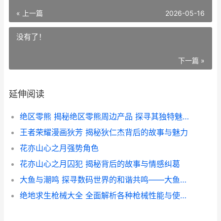
« 上一篇
2026-05-16
没有了！
下一篇 »
延伸阅读
绝区零熊 揭秘绝区零熊周边产品 探寻其独特魅力与价格解析
王者荣耀漫画狄芳 揭秘狄仁杰背后的故事与魅力
花亦山心之月强势角色
花亦山心之月囚犯 揭秘背后的故事与情感纠葛
大鱼与潮鸣 探寻数码世界的和谐共鸣——大鱼和潮鸣主题解析
绝地求生枪械大全 全面解析各种枪械性能与使用技巧