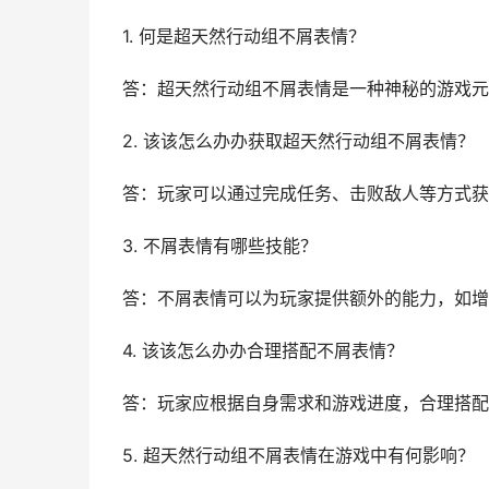
1. 何是超天然行动组不屑表情？
答：超天然行动组不屑表情是一种神秘的游戏元
2. 该该怎么办办获取超天然行动组不屑表情？
答：玩家可以通过完成任务、击败敌人等方式获
3. 不屑表情有哪些技能？
答：不屑表情可以为玩家提供额外的能力，如增
4. 该该怎么办办合理搭配不屑表情？
答：玩家应根据自身需求和游戏进度，合理搭配
5. 超天然行动组不屑表情在游戏中有何影响？