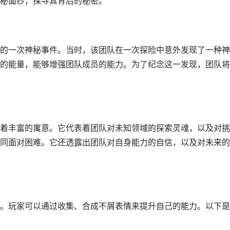
秘面纱，探寻其背后的秘密。
的一次神秘事件。当时，该团队在一次探险中意外发现了一种神
的能量，能够增强团队成员的能力。为了纪念这一发现，团队将
着丰富的寓意。它代表着团队对未知领域的探索灵魂，以及对挑
同面对困难。它还透露出团队对自身能力的自信，以及对未来的
。玩家可以通过收集、合成不屑表情来提升自己的能力。以下是