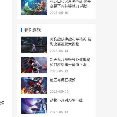
花亦山心之月ur不夜 探寻
夜幕下的神秘魅力 揭秘不
夜城的价格之谜
2026-05-16
猜你喜欢
恶狗战队挑战和平精英 精
彩比赛视频大揭秘
2026-05-14
新天龙八部账号贬值揭秘
如何应对账号价值下滑危
机
2026-05-13
绝区零癫狂视频
2026-05-09
动物小派对APP下载
殊
2026-05-13