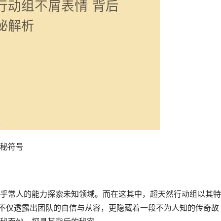
秘符号
乎常人的能力探索未知领域。而在这其中，超天然行动组以其特
情不仅透露出团队的自信与从容，更隐藏着一段不为人知的传奇故