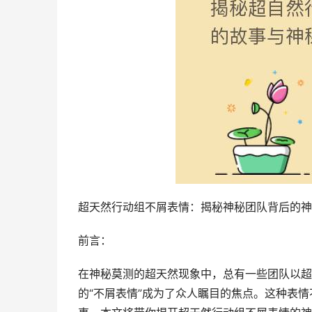
超天然行动组不屑表情：揭秘神秘团队背后的神
前言：
在神秘莫测的超天然现象中，总有一些团队以超
的“不屑表情”成为了众人瞩目的焦点。这种表