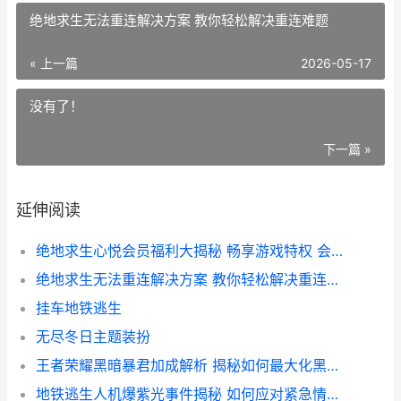
绝地求生无法重连解决方案 教你轻松解决重连难题
« 上一篇
2026-05-17
没有了！
下一篇 »
延伸阅读
绝地求生心悦会员福利大揭秘 畅享游戏特权 会员价格解析
绝地求生无法重连解决方案 教你轻松解决重连难题
挂车地铁逃生
无尽冬日主题装扮
王者荣耀黑暗暴君加成解析 揭秘如何最大化黑暗暴君属性加成
地铁逃生人机爆紫光事件揭秘 如何应对紧急情况下的安全逃生技巧