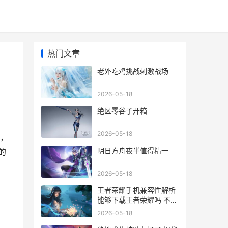
热门文章
老外吃鸡挑战刺激战场
2026-05-18
绝区零谷子开箱
2026-05-18
，
明日方舟夜半值得精一
的
2026-05-18
王者荣耀手机兼容性解析
能够下载王者荣耀吗 不同
机型全面评测
2026-05-18