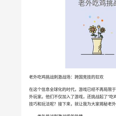
老外吃鸡挑战刺激战场：跨国竞技的狂欢
在这个信息全球化的时代，游戏已经不再局限于
外玩家。他们不仅加入了游戏，还挑战起了“吃
技巧和玩法呢？接下来，就让我为大家揭秘老外