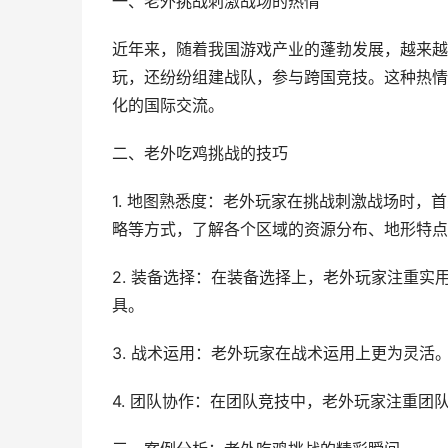
一、老外挑战刺激战场的热情
近年来，随着我国游戏产业的蓬勃发展，越来越
玩，还纷纷组建战队，参与跨国竞技。这种热情
化的国际交流。
二、老外吃鸡挑战的技巧
1. 地图熟悉度：老外玩家在挑战刺激战场时
略等方式，了解各个区域的资源分布、地形特点
2. 装备选择：在装备选择上，老外玩家注重
具。
3. 战术运用：老外玩家在战术运用上更为灵
4. 团队协作：在团队竞技中，老外玩家注重