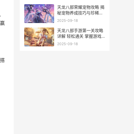
天龙八部荣耀宠物攻略 揭
秘宠物养成技巧与珍稀宠
，
物获取方法
2025-09-18
赢
天龙八部手游第一关攻略
详解 轻松通关 掌握游戏
开局技巧
2025-09-18
搭