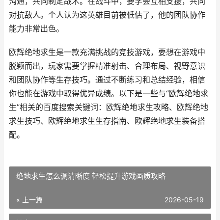
沟通，共同制定战术。在战斗中，要学会互相支援，共同
对抗敌人。个人认为这英雄目前被低估了，他的团队协作
能力非常出色。
欧辉绝地求生是一款充满挑战的竞技游戏，要想在游戏中
脱颖而出，玩家需要掌握精准射击、合理布局、视野意识
和团队协作等生存技巧。通过不断练习和总结经验，相信
你也能在游戏中取得优异成绩。以下是一些与“欧辉绝地求
生”相关的百度搜索关键词：欧辉绝地求生攻略、欧辉绝地
求生技巧、欧辉绝地求生生存指南、欧辉绝地求生装备搭
配。
绝地求生怎么调清晰度 轻松提升游戏画质攻略
« 上一篇
2026-05-19