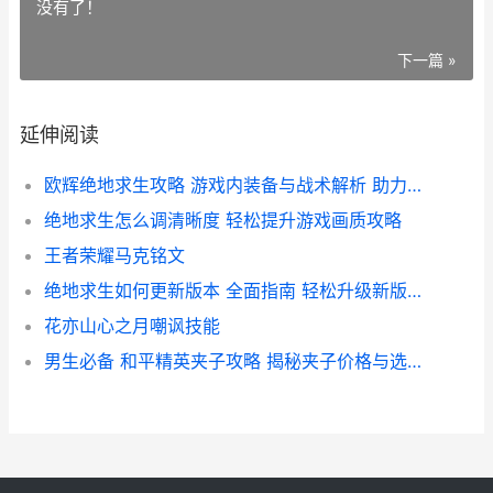
没有了！
下一篇 »
延伸阅读
欧辉绝地求生攻略 游戏内装备与战术解析 助力你成为战场高手
绝地求生怎么调清晰度 轻松提升游戏画质攻略
王者荣耀马克铭文
绝地求生如何更新版本 全面指南 轻松升级新版本攻略
花亦山心之月嘲讽技能
男生必备 和平精英夹子攻略 揭秘夹子价格与选购技巧