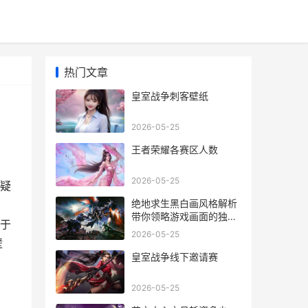
热门文章
皇室战争刺客壁纸
2026-05-25
王者荣耀各赛区人数
2026-05-25
疑
绝地求生黑白画风格解析
带你领略游戏画面的独特
于
魅力
2026-05-25
壁
皇室战争线下邀请赛
2026-05-25