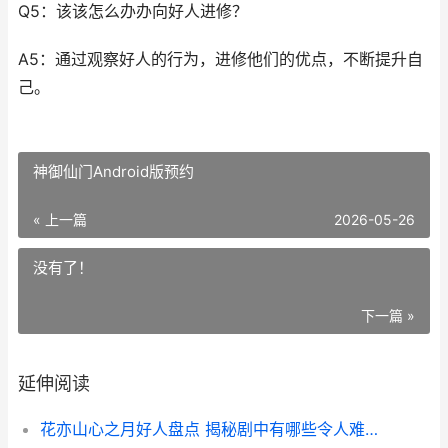
Q5：该该怎么办办向好人进修？
A5：通过观察好人的行为，进修他们的优点，不断提升自
己。
神御仙门Android版预约
« 上一篇
2026-05-26
没有了！
下一篇 »
延伸阅读
花亦山心之月好人盘点 揭秘剧中有哪些令人难忘的善良角色——花亦山心之月有哪些好人