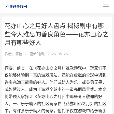
花亦山心之月好人盘点 揭秘剧中有哪
些令人难忘的善良角色——花亦山心之
月有哪些好人
作者：
篱笆
•
更新时间：2026-05-26
摘要：前言：在《花亦山心之月》这款游戏中，玩家们不
仅能够体验到丰富的游戏玩法，还能在虚拟的全球中遇到
许多充满正能量的好人。他们或助人为乐，或英勇无畏，
或智慧过人，成为了游戏全球中的一道亮丽风景线。本文
将带领大家探寻《花亦山心之月》中那些令人敬佩的好
人。一、乐于助人的社区玩家在《花亦山心之月》的社区
中，有许多乐于助人的玩家。他们不仅在游戏中给予新手,