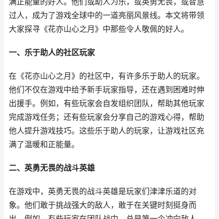
满正能量的好人。他们或助人为乐，或英勇无畏，或智慧
过人，成为了游戏全球中的一道亮丽风景线。本文将带领
大家探寻《花亦山心之月》中那些令人敬佩的好人。
一、乐于助人的社区玩家
在《花亦山心之月》的社区中，有许多乐于助人的玩家。
他们不仅在游戏中给予新手玩家指导，还在遇到困难时伸
出援手。例如，有些玩家会自发组织团队，帮助其他玩家
完成游戏任务；还有些玩家会分享自己的游戏心得，帮助
他人提升游戏技巧。这些乐于助人的玩家，让游戏社区充
满了温暖和正能量。
二、英勇无畏的战斗英雄
在游戏中，英勇无畏的战斗英雄是玩家们津津乐道的对
象。他们敢于挑战强大的敌人，敢于在关键时刻挺身而
出。例如，有些玩家在团队战中，总是第一个冲向敌人，