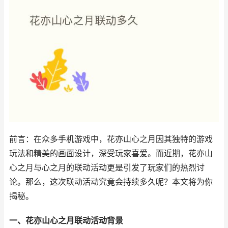
前言：在众多手机游戏中，花亦山心之月因其独特的游戏
玩法和精美的画面设计，深受玩家喜爱。而近期，花亦山
心之月与心之月的联动活动更是引发了玩家们的热烈讨
论。那么，这次联动活动究竟会持续多久呢？本文将为你
揭秘。
一、花亦山心之月联动活动背景