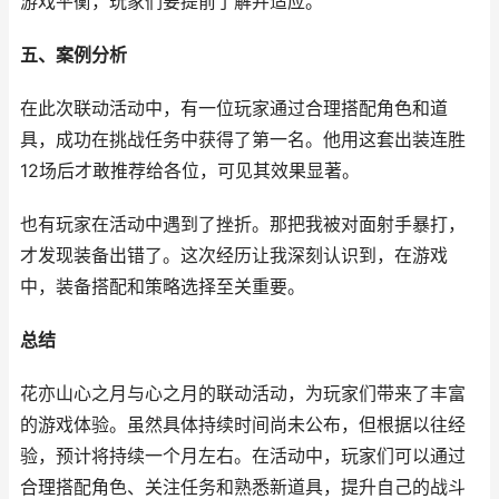
游戏平衡，玩家们要提前了解并适应。
五、案例分析
在此次联动活动中，有一位玩家通过合理搭配角色和道
具，成功在挑战任务中获得了第一名。他用这套出装连胜
12场后才敢推荐给各位，可见其效果显著。
也有玩家在活动中遇到了挫折。那把我被对面射手暴打，
才发现装备出错了。这次经历让我深刻认识到，在游戏
中，装备搭配和策略选择至关重要。
总结
花亦山心之月与心之月的联动活动，为玩家们带来了丰富
的游戏体验。虽然具体持续时间尚未公布，但根据以往经
验，预计将持续一个月左右。在活动中，玩家们可以通过
合理搭配角色、关注任务和熟悉新道具，提升自己的战斗