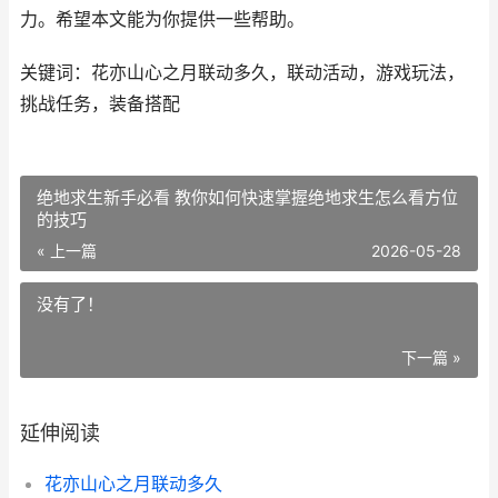
力。希望本文能为你提供一些帮助。
关键词：花亦山心之月联动多久，联动活动，游戏玩法，
挑战任务，装备搭配
绝地求生新手必看 教你如何快速掌握绝地求生怎么看方位
的技巧
« 上一篇
2026-05-28
没有了！
下一篇 »
延伸阅读
花亦山心之月联动多久