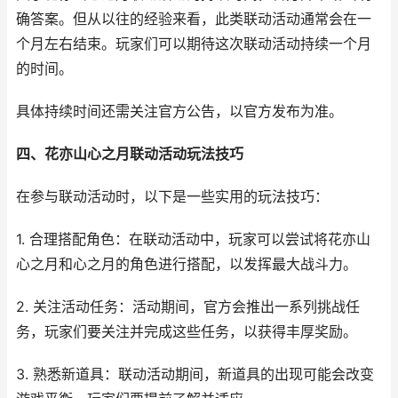
确答案。但从以往的经验来看，此类联动活动通常会在一
个月左右结束。玩家们可以期待这次联动活动持续一个月
的时间。
具体持续时间还需关注官方公告，以官方发布为准。
四、花亦山心之月联动活动玩法技巧
在参与联动活动时，以下是一些实用的玩法技巧：
1. 合理搭配角色：在联动活动中，玩家可以尝试将花亦山
心之月和心之月的角色进行搭配，以发挥最大战斗力。
2. 关注活动任务：活动期间，官方会推出一系列挑战任
务，玩家们要关注并完成这些任务，以获得丰厚奖励。
3. 熟悉新道具：联动活动期间，新道具的出现可能会改变