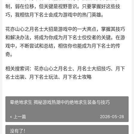
制，弱在位移，但关键是视野意识。只要掌握好这些技
巧，我相信月下名士会成为游戏中的热门英雄。
花亦山心之月名士大招是游戏中的一大亮点，掌握其技巧
和解决办法，将成为你成为月下名士佼佼者的关键。在游
戏中，不断尝试和总结，相信你也能成为月下名士的传
奇。
相关搜索词：花亦山心之月名士、月名士大招技巧、月下
名士出装、月下名士玩法、月下名士攻略
晕绝地求生 揭秘游戏热潮中的绝地求生装备与技巧
« 上一篇
2026-05-28
没有了！