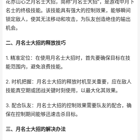
花亦山心之月名士大招，简称“月名士大招”，是游戏中月下
名士的终极技能。该技能具有强大的控制效果，能够瞬间
锁定敌人，使其无法移动和攻击，为队友创造绝佳的输出
机会。
二、月名士大招的释放技巧
1. 精准定位：在使用月名士大招时，首先要确保目标在技
能范围内，避免浪费技能。
2. 时机把握：月名士大招的释放时机至关重要，应在敌人
技能真空期或团战关键时刻使用，以最大化其效果。
3. 配合队友：月名士大招的控制效果需要队友的配合，确
保在控制期间能够迅速击杀目标。
三、月名士大招的解决办法