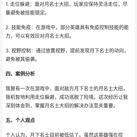
1. 走位躲避：面对月名士大招，玩家应保持灵活走位，尽
量避免被技能锁定。
2. 技能免疫：在游戏中，部分英雄具有免疫控制技能的能
力，可以有效应对月名士大招。
3. 视野控制：通过放置视野，提前发现月下名士的动向，
避免被其偷袭。
四、案例分析
我曾有一次在游戏中，面对敌方月下名士的月名士大招，
我机智地利用走位躲避，成功逃脱了险境。这次经历让我
深刻体会到，掌握月名士大招的解决办法至关重要。
五、个人观点
个人认为，月下名士目前被低估了。虽然这英雄强在控