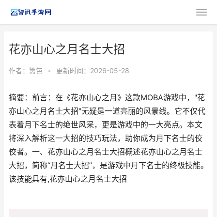
花亦山心之月名士大招
作者：
篱笆
•
更新时间：2026-05-28
摘要：前言：在《花亦山心之月》这款MOBA游戏中，"花
亦山心之月名士大招"无疑是一道亮丽的风景线。它不仅代
表着月下名士的绝世风采，更是游戏中的一大亮点。本文
将深入解析这一大招的技巧玩法，助你成为月下名士的佼
佼者。一、花亦山心之月名士大招概述花亦山心之月名士
大招，简称“月名士大招”，是游戏中月下名士的终极技能。
该技能具有,花亦山心之月名士大招