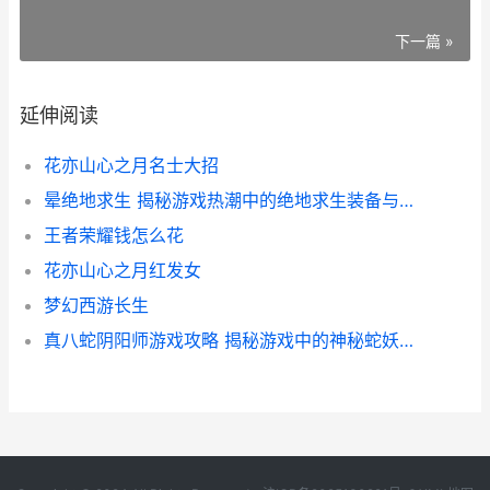
下一篇 »
延伸阅读
花亦山心之月名士大招
晕绝地求生 揭秘游戏热潮中的绝地求生装备与技巧
王者荣耀钱怎么花
花亦山心之月红发女
梦幻西游长生
真八蛇阴阳师游戏攻略 揭秘游戏中的神秘蛇妖与阴阳师秘籍