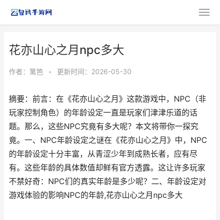
花亦山心之月npc多大
作者：
篱笆
•
更新时间：2026-05-30
摘要：前言：在《花亦山心之月》这款游戏中，NPC（非
玩家控制角色）的年龄设定一直是玩家们津津乐道的话
题。那么，这些NPC究竟有多大呢？本文将带你一探究
竟。一、NPC年龄设定之谜在《花亦山心之月》中，NPC
的年龄设定十分丰富，从青涩少年到成熟长者，应有尽
有。这些年龄的具体数值却鲜有官方透露。这让许多玩家
不禁好奇：NPC们的真实年龄是多少呢？二、年龄设定对
游戏体验的影响NPC的年龄,花亦山心之月npc多大