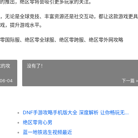
的推出，绝区零将会吸引更多玩家的关注。
，无论是全球竞技、丰富资源还是社交互动，都让这款游戏更具
戏，提升游戏水平。
零国际服、绝区零全球服、绝区零跨服、绝区零外网攻略
忧的攻
没有了！
06-04
下一篇 
DNF手游攻略手机版大全 深度解析 让你畅玩无忧的攻略秘籍汇总
绝区零背心男
蓝一地铁逃生视频最近