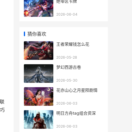
绝零区卡牌
2026-06-04
猜你喜欢
王者荣耀钱怎么花
2026-05-28
梦幻西游古卷
2026-05-30
花亦山心之月星陨剧情
联
2026-06-03
巧
明日方舟tag组合资深
2026-06-03