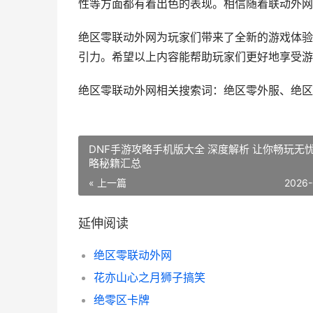
性等方面都有着出色的表现。相信随着联动外网
绝区零联动外网为玩家们带来了全新的游戏体验
引力。希望以上内容能帮助玩家们更好地享受游
绝区零联动外网相关搜索词：绝区零外服、绝区
DNF手游攻略手机版大全 深度解析 让你畅玩无
略秘籍汇总
« 上一篇
2026-
延伸阅读
绝区零联动外网
花亦山心之月狮子搞笑
绝零区卡牌