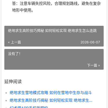
答：注意车辆失控风险，合理规划路线，避免在复杂
地形中使用。
绝地求生高阶技巧揭秘 如何轻松实现 绝地求生怎么连跳
« 上一篇
2026-06-07
没有了！
下一篇 »
延伸阅读
绝地求生雪地模式攻略 如何在雪地中生存与战斗
绝地求生高阶技巧揭秘 如何轻松实现 绝地求生怎么连跳
幻术师APP手机版预约