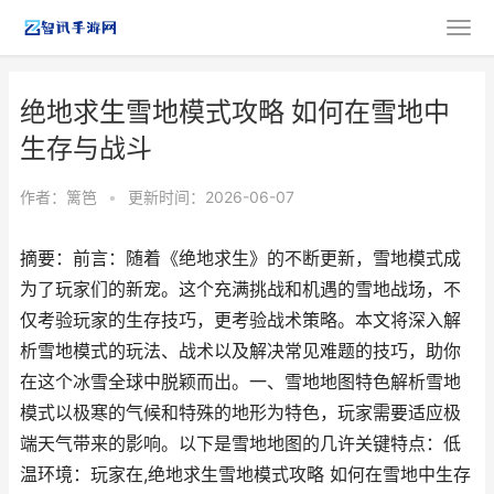
绝地求生雪地模式攻略 如何在雪地中
生存与战斗
作者：
篱笆
•
更新时间：2026-06-07
摘要：前言：随着《绝地求生》的不断更新，雪地模式成
为了玩家们的新宠。这个充满挑战和机遇的雪地战场，不
仅考验玩家的生存技巧，更考验战术策略。本文将深入解
析雪地模式的玩法、战术以及解决常见难题的技巧，助你
在这个冰雪全球中脱颖而出。一、雪地地图特色解析雪地
模式以极寒的气候和特殊的地形为特色，玩家需要适应极
端天气带来的影响。以下是雪地地图的几许关键特点：低
温环境：玩家在,绝地求生雪地模式攻略 如何在雪地中生存