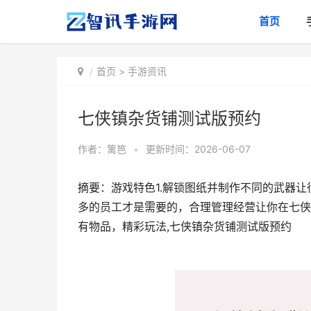
首页
首页
>
手游资讯
七侠镇杂货铺测试版预约
作者：
篱笆
•
更新时间：2026-06-07
摘要：游戏特色1.解锁图纸并制作不同的武器
多的员工才是需要的，合理管理经营让你在七侠
有物品，精彩玩法,七侠镇杂货铺测试版预约