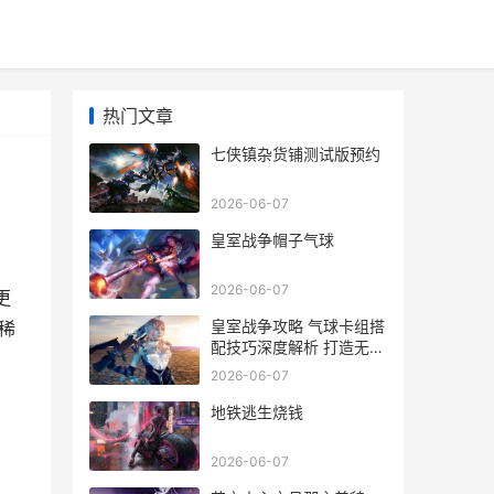
热门文章
七侠镇杂货铺测试版预约
2026-06-07
皇室战争帽子气球
2026-06-07
更
皇室战争攻略 气球卡组搭
稀
配技巧深度解析 打造无敌
防守阵容
2026-06-07
地铁逃生烧钱
2026-06-07