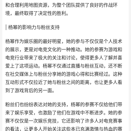
和合理利用地图资源，为整个团队提供了良好的作战环
境，最终取得了决定性的胜利。
| 杨幂的影响力与粉丝支持
杨幂作为娱乐圈的最好明星，她的参与不仅仅是个人技术
的展示，更是对电竞文化的一种推动。她的参赛为游戏和
电竞行业带来了极大的关注和讨论，使得更多人了解并喜
爱上了这项运动。杨幂不仅通过直播与粉丝互动，还不断
在社交媒体上与粉丝分享她的游戏心得和比赛经过。这种
互动形式不仅拉近了她与粉丝之间的距离，也让更多人看
到了游戏背后的另一面。
粉丝们也纷纷表达对她的支持，杨幂的参赛不仅给他们带
来了娱乐享受，也激励了他们在游戏中不断进步。她的参
赛不仅仅是一次娱乐竞技，它还影响了许多人对电竞赛事
的看法，让更多人开始关注这些本已充满激情与热血的赛