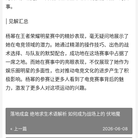
事。
| 见解汇总
杨幂在王者荣耀明星赛中的精妙表现，毫无疑问地展示了
她在电竞领域的潜力。她通过精湛的操作技巧、出色的战
术选择、与队友的默契配合，成功地在这场赛事中占据了
一席之地。而她在赛事中的亮眼表现，不仅展现了她作为
娱乐圈明星的多面性，也对推动电竞文化的进步产生了积
极影响。杨幂的参赛让更多人看到了电竞赛事背后的魅
力，激发了更多人对这项运动的兴趣。
落地成盒 绝地求生术语解析 如何成为战场上的 伏地魔
« 上一篇
2026-06-08