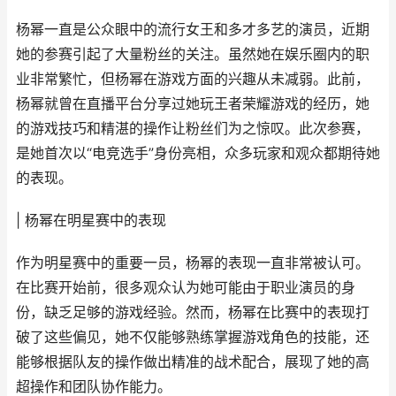
杨幂一直是公众眼中的流行女王和多才多艺的演员，近期
她的参赛引起了大量粉丝的关注。虽然她在娱乐圈内的职
业非常繁忙，但杨幂在游戏方面的兴趣从未减弱。此前，
杨幂就曾在直播平台分享过她玩王者荣耀游戏的经历，她
的游戏技巧和精湛的操作让粉丝们为之惊叹。此次参赛，
是她首次以“电竞选手”身份亮相，众多玩家和观众都期待她
的表现。
| 杨幂在明星赛中的表现
作为明星赛中的重要一员，杨幂的表现一直非常被认可。
在比赛开始前，很多观众认为她可能由于职业演员的身
份，缺乏足够的游戏经验。然而，杨幂在比赛中的表现打
破了这些偏见，她不仅能够熟练掌握游戏角色的技能，还
能够根据队友的操作做出精准的战术配合，展现了她的高
超操作和团队协作能力。