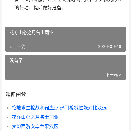
的行动，提前做好准备。
花亦山心之月名士司业
« 上一篇
2026-06-16
没有了！
下一篇 »
延伸阅读
绝地求生枪战利器盘点 热门枪械性能对比及选购指南
花亦山心之月名士司业
梦幻西游安卓苹果双区