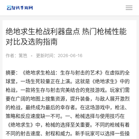
绝地求生枪战利器盘点 热门枪械性能
对比及选购指南
作者：
篱笆
•
更新时间：2026-06-16
摘要：《绝地求生枪战：生存与射击的艺术》在虚拟的全
球里，一场生死较量正在上演。这就是《绝地求生》中的
枪战，一款将生存与射击完美结合的竞技游戏。玩家们需
要在广阔的地图上搜集资源，提升装备，与敌人展开激烈
的枪战，最终成为最后的幸存者。在这场游戏中，枪法、
策略和反应速度缺一不可。一、枪械选择与使用技巧在
《绝地求生》中，枪械的选择至关重要。不同的枪械有着
不同的射击速度、射程和威力。新手玩家可以选择一些操