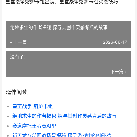
皇室战争熔炉卡组出装、皇室战争熔炉卡组实战技巧
绝地求生的作者揭秘 探寻其创作灵感背后的故事
« 上一篇
2026-06-17
没有了！
下一篇 »
延伸阅读
皇室战争 熔炉卡组
绝地求生的作者揭秘 探寻其创作灵感背后的故事
赛道摩托王者赛APP
新天龙八部明教场景揭秘 探寻游戏中的神秘势力与装备攻略