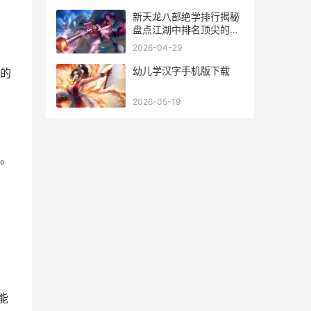
新天龙八部绝学排行揭秘
盘点江湖中排名顶尖的武
学秘籍
2026-04-29
幼儿学汉字手机版下载
的
2026-05-19
。
的
能