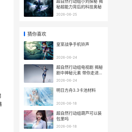
超自然行动组小刘探秘 揭
秘超能力背后的科技奥秘
2026-06-25
猜你喜欢
皇室战争手机铃声
2026-06-24
超自然行动组电视剧 揭秘
剧中神秘元素 带你走进超
自然世界
2026-06-24
明日方舟3.3卡池材料
男
2026-06-18
捕
超自然行动组葫芦可以装
包里吗
2026-06-18