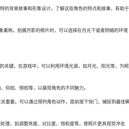
特的背景故事和形象设计。了解这些角色的特点和故事，有助于
形象著称。拍摄月影的照片时，可以选择在月光下或者阴暗的环境
照片的关键。在游戏中，可以利用环境光源，如月光、阳光等，为照
俯拍、仰拍、侧拍等，以展现角色的不同魅力。
间至关重要。可以通过预判角色动作，提前按下快门，捕捉到最佳
后期处理，如调整亮度、对比度、饱和度等，使照片更具视觉冲击