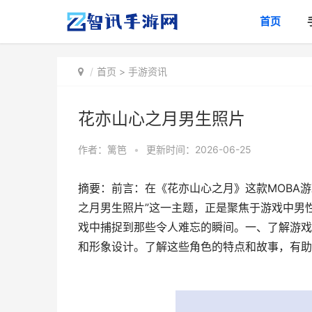
首页
首页
>
手游资讯
花亦山心之月男生照片
作者：
篱笆
•
更新时间：2026-06-25
摘要：前言：在《花亦山心之月》这款MOBA
之月男生照片”这一主题，正是聚焦于游戏中男
戏中捕捉到那些令人难忘的瞬间。一、了解游戏
和形象设计。了解这些角色的特点和故事，有助