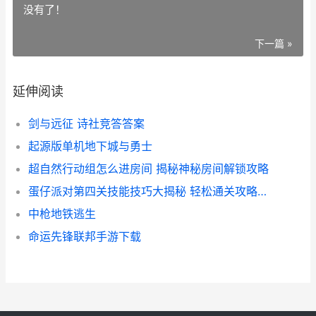
没有了！
下一篇 »
延伸阅读
剑与远征 诗社竞答答案
起源版单机地下城与勇士
超自然行动组怎么进房间 揭秘神秘房间解锁攻略
蛋仔派对第四关技能技巧大揭秘 轻松通关攻略全解析
中枪地铁逃生
命运先锋联邦手游下载