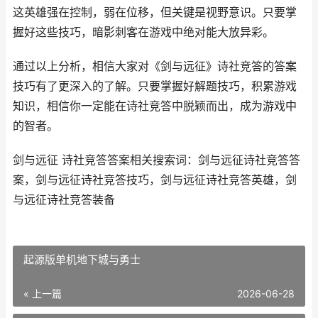
这英雄强在控制，弱在位移，但关键是视野意识。只要掌
握好这些技巧，暗影刺客在游戏中绝对能大放异彩。
通过以上分析，相信大家对《剑与远征》诗社竞答的答案
技巧有了更深入的了解。只要掌握好解题技巧，积累游戏
知识，相信你一定能在诗社竞答中脱颖而出，成为游戏中
的智者。
剑与远征 诗社竞答答案相关搜索词：剑与远征诗社竞答答
案，剑与远征诗社竞答技巧，剑与远征诗社竞答英雄，剑
与远征诗社竞答装备
起源版单机地下城与勇士
« 上一篇
2026-06-28