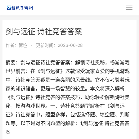
剑与远征 诗社竞答答案
作者：
篱笆
•
更新时间：2026-06-28
摘要：剑与远征诗社竞答答案：解锁诗社奥秘，畅游游戏
世界前言：在《剑与远征》这款深受玩家喜爱的手机游戏
中，诗社竞答无疑是一道亮丽的风景线。它不仅考验着玩
家的知识储备，更是一场智慧的较量。本文将深入解析
《剑与远征》诗社竞答的答案技巧，助你轻松解锁诗社奥
秘，畅游游戏世界。一、诗社竞答题型解析在《剑与远
征》诗社竞答中，题型多样，包括选择题、填空题、判断
题等。以下是对不同题型的解析：1,剑与远征 诗社竞答答
案