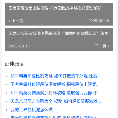
王者荣耀战士出装攻略 打造无敌战神 装备搭配全解析
« 上一篇
2025-09-18
天龙八部新四城攻略最新揭秘 全面解析新四城玩法与策略
2025-09-18
下一篇 »
延伸阅读
和平精英车皮比赛攻略 如何打造赛车外观 比赛技巧大揭秘
王者荣耀排位限段位深度解析 揭秘段位上限背后的游戏平衡策略
和平精英比赛抽奖加特林攻略 赢取强力武器 不容错过的抽奖活动揭秘
天龙八部配方攻略大全 揭秘 如何轻松掌握游戏内高级配方 提升战斗力
我的世界挂机池怎么做
牢大铠甲和平精英玩法攻略 揭秘如何在游戏中穿戴牢大铠甲提升战斗力