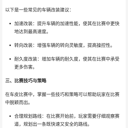
以下是一些常见的车辆改装建议：
加速改装：提升车辆的加速性能，使其在比赛中更快
地达到最高速度。
转向改装：增强车辆的转向灵敏度，提高操控性。
耐久度改装：增加车辆的耐久度，使其在比赛中承受
更多伤害。
三、比赛技巧与策略
在车皮比赛中，掌握一些技巧和策略可以帮助玩家在比赛
中脱颖而出。
合理规划路线：在比赛开始前，玩家需要仔细观察赛
道，规划出一条既快速又安全的路线。