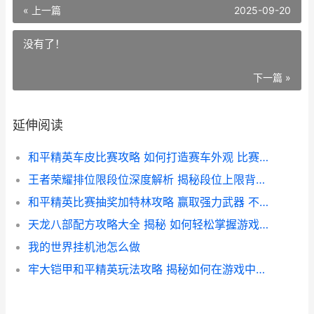
« 上一篇
2025-09-20
没有了！
下一篇 »
延伸阅读
和平精英车皮比赛攻略 如何打造赛车外观 比赛技巧大揭秘
王者荣耀排位限段位深度解析 揭秘段位上限背后的游戏平衡策略
和平精英比赛抽奖加特林攻略 赢取强力武器 不容错过的抽奖活动揭秘
天龙八部配方攻略大全 揭秘 如何轻松掌握游戏内高级配方 提升战斗力
我的世界挂机池怎么做
牢大铠甲和平精英玩法攻略 揭秘如何在游戏中穿戴牢大铠甲提升战斗力