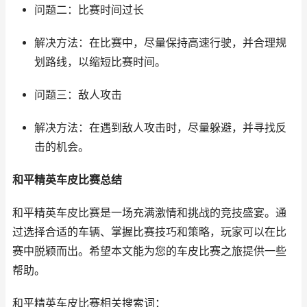
问题二：比赛时间过长
解决方法：在比赛中，尽量保持高速行驶，并合理规
划路线，以缩短比赛时间。
问题三：敌人攻击
解决方法：在遇到敌人攻击时，尽量躲避，并寻找反
击的机会。
和平精英车皮比赛总结
和平精英车皮比赛是一场充满激情和挑战的竞技盛宴。通
过选择合适的车辆、掌握比赛技巧和策略，玩家可以在比
赛中脱颖而出。希望本文能为您的车皮比赛之旅提供一些
帮助。
和平精英车皮比赛相关搜索词：