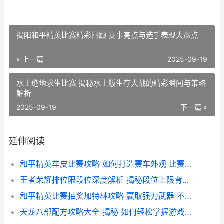
揭阳和平精英比赛精彩回顾 赛事亮点与选手表现大盘点
« 上一篇
2025-09-19
水上绝地求生比赛 揭秘水上版生存大战的精彩瞬间与策略
解析
2025-09-19
下一篇 »
延伸阅读
和平精英车皮比赛攻略 如何打造赛车外观 比赛技巧大揭秘
王者荣耀排位限段位深度解析 揭秘段位上限背后的游戏平衡策略
和平精英比赛抽奖加特林攻略 赢取强力武器 不容错过的抽奖活动揭秘
天龙八部配方攻略大全 揭秘 如何轻松掌握游戏内高级配方 提升战斗力