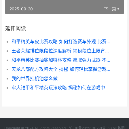
2025-09-20
下一篇 »
延伸阅读
和平精英车皮比赛攻略 如何打造赛车外观 比赛技巧大揭秘
王者荣耀排位限段位深度解析 揭秘段位上限背后的游戏平衡策略
和平精英比赛抽奖加特林攻略 赢取强力武器 不容错过的抽奖活动揭秘
天龙八部配方攻略大全 揭秘 如何轻松掌握游戏内高级配方 提升战斗力
我的世界挂机池怎么做
牢大铠甲和平精英玩法攻略 揭秘如何在游戏中穿戴牢大铠甲提升战斗力
Copyright © 2024 All Rights Reserved.
沪ICP备2025130291号-6
XML地图