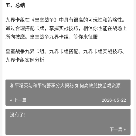
五、总结
九界卡组在《皇室战争》中具有很高的可玩性和策略性。
通过合理搭配卡牌，掌握实战技巧，相信你也能在战场上
所向披靡。皇室战争九界卡组，等你来征服！
皇室战争九界卡组、九界卡组搭配、九界卡组实战技巧、
九界卡组案例分析
和平精英与和平特警积分大揭秘 如何高效兑换游戏资源
« 上一篇
2026-05-22
没有了！
下一篇 »