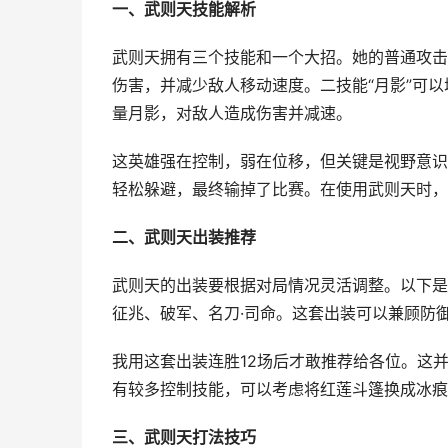
一、武则天技能解析
武则天拥有三个技能和一个大招。她的普通攻击
伤害，并减少敌人移动速度。二技能“月影”可以
量月影，对敌人造成伤害并减速。
这英雄强在控制，弱在位移，但关键是视野意识
轻松躲避，最终输掉了比赛。在使用武则天时，
二、武则天出装推荐
武则天的出装要根据对局情况灵活调整。以下是
征兆、破军、名刀·司命。这套出装可以兼顾防
我用这套出装连胜12场后才敢推荐给各位。这
有较多控制技能，可以考虑将红莲斗篷换成冰痕
三、武则天打法技巧