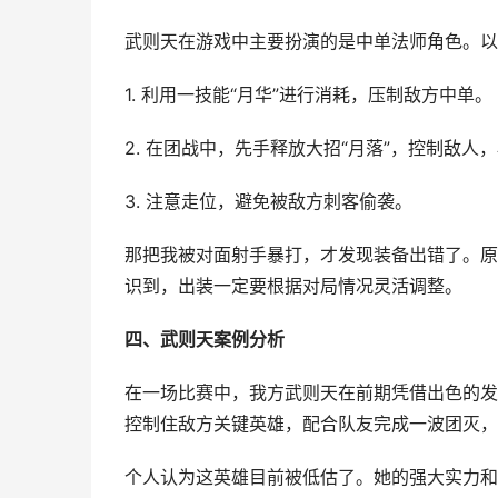
武则天在游戏中主要扮演的是中单法师角色。以
1. 利用一技能“月华”进行消耗，压制敌方中单。
2. 在团战中，先手释放大招“月落”，控制敌
3. 注意走位，避免被敌方刺客偷袭。
那把我被对面射手暴打，才发现装备出错了。原
识到，出装一定要根据对局情况灵活调整。
四、武则天案例分析
在一场比赛中，我方武则天在前期凭借出色的发
控制住敌方关键英雄，配合队友完成一波团灭，
个人认为这英雄目前被低估了。她的强大实力和