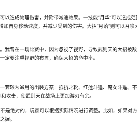
可以造成物理伤害，并附带减速效果。一技能“月华”可以造成范
增加自身移动速度，并减少受到的伤害。大招“月落”则可以召唤
。我曾在一场比赛中，因为忽视了视野，导致武则天的大招被敌
一定要注重视野的布置，确保大招的命中率。
一套较为通用的出装方案：抵抗之靴、红莲斗篷、魔女斗篷、不
御和攻击，使武则天在战场上更加游刃有余。
并不是绝对的，玩家可以根据实际情况进行调整。比如，如果对
之握。