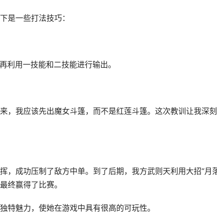
下是一些打法技巧：
人，再利用一技能和二技能进行输出。
来，我应该先出魔女斗篷，而不是红莲斗篷。这次教训让我深刻
挥，成功压制了敌方中单。到了后期，我方武则天利用大招“月落
最终赢得了比赛。
独特魅力，使她在游戏中具有很高的可玩性。