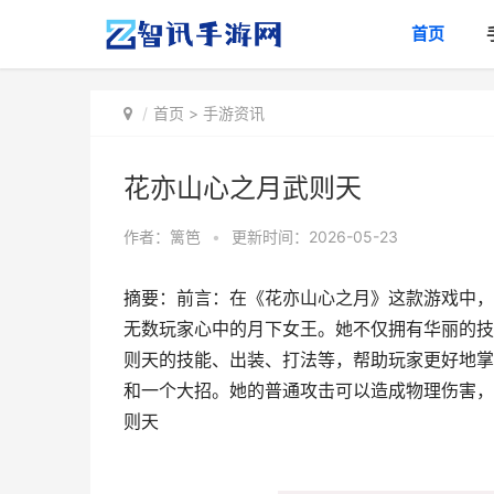
首页
首页
>
手游资讯
花亦山心之月武则天
作者：
篱笆
•
更新时间：2026-05-23
摘要：前言：在《花亦山心之月》这款游戏中，
无数玩家心中的月下女王。她不仅拥有华丽的技
则天的技能、出装、打法等，帮助玩家更好地掌
和一个大招。她的普通攻击可以造成物理伤害，
则天