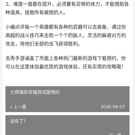
3、难度一直都在提升，必须要有足够的体力，才能借助各
种道具，拯救所有被困的人。
小编点评每一个英雄都有各种的武器可以去装备，通过你
高超的战斗技巧来击败一个个的敌人，灵活的躲避对方的
攻击，将他们全部的击飞获得胜利。
去秀手游涵盖了市面上各种热门最新的游戏下载预约，你
可以在这里体验最优质的游戏体验，还有实用的攻略哦！
七侠镇杂货铺测试版预约
« 上一篇
2026-06-07
没有了！