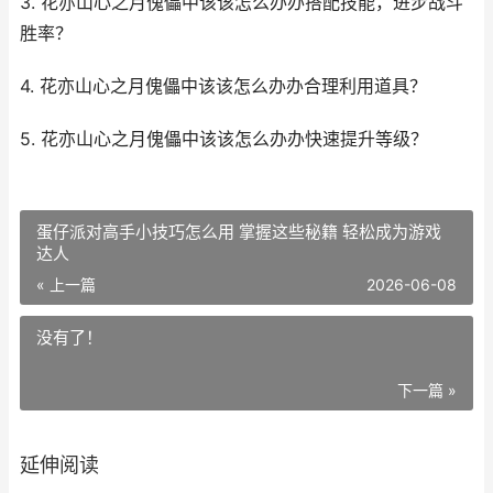
3. 花亦山心之月傀儡中该该怎么办办搭配技能，进步战斗
胜率？
4. 花亦山心之月傀儡中该该怎么办办合理利用道具？
5. 花亦山心之月傀儡中该该怎么办办快速提升等级？
蛋仔派对高手小技巧怎么用 掌握这些秘籍 轻松成为游戏
达人
« 上一篇
2026-06-08
没有了！
下一篇 »
延伸阅读