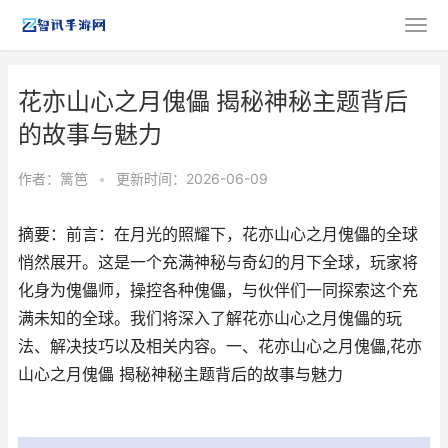
花亦山心之月傀儡 揭秘神秘主题背后
的故事与魅力
作者：
篱笆
•
更新时间：2026-06-09
摘要：前言：在月光的照耀下，花亦山心之月傀儡的全球
悄然展开。这是一个充满神秘与奇幻的月下全球，玩家将
化身为傀儡师，操控各种傀儡，与伙伴们一同探索这个充
满未知的全球。我们将深入了解花亦山心之月傀儡的玩
法、解决技巧以及相关内容。一、花亦山心之月傀儡,花亦
山心之月傀儡 揭秘神秘主题背后的故事与魅力