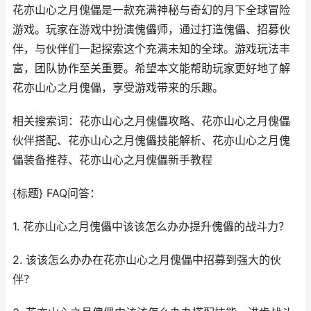
花亦山心之月傀儡是一款充满神秘与奇幻的月下全球冒险
游戏。玩家在游戏中扮演傀儡师，通过打造傀儡、招募伙
伴，与伙伴们一起探索这个充满未知的全球。游戏玩法丰
富，团队协作至关重要。希望本文能帮助玩家更好地了解
花亦山心之月傀儡，享受游戏带来的乐趣。
相关搜索词：花亦山心之月傀儡攻略、花亦山心之月傀儡
伙伴搭配、花亦山心之月傀儡技能解析、花亦山心之月傀
儡装备推荐、花亦山心之月傀儡新手教程
{标题} FAQ问答：
1. 花亦山心之月傀儡中该该怎么办办提升傀儡的战斗力？
2. 该该怎么办办在花亦山心之月傀儡中招募到强大的伙
伴？