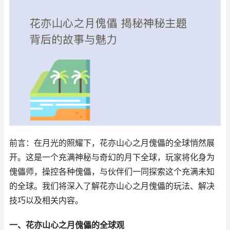
前言：在月光的照耀下，花亦山心之月傀儡的全球悄然展
开。这是一个充满神秘与奇幻的月下全球，玩家将化身为
傀儡师，操控各种傀儡，与伙伴们一同探索这个充满未知
的全球。我们将深入了解花亦山心之月傀儡的玩法、解决
技巧以及相关内容。
一、花亦山心之月傀儡的全球观