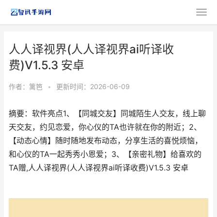
人人译视界(人人译视界ai听译收
费)V1.5.3 安卓
作者：
篱笆
•
更新时间：2026-06-09
摘要：软件亮点1、【同城交友】同城陌生人交友，线上聊
天交友，约见恋爱，你心仪的TA也许就在你的附近；2、
【动态心情】随时随地发布动态，分享生活的喜悦烦恼，
和心仪的TA一起秀秀小恩爱；3、【亲密礼物】给喜欢的
TA赠,人人译视界(人人译视界ai听译收费)V1.5.3 安卓