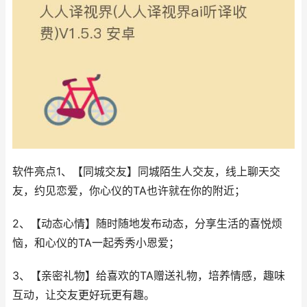
软件亮点1、【同城交友】同城陌生人交友，线上聊天交
友，约见恋爱，你心仪的TA也许就在你的附近；
2、【动态心情】随时随地发布动态，分享生活的喜悦烦
恼，和心仪的TA一起秀秀小恩爱；
3、【亲密礼物】给喜欢的TA赠送礼物，培养情感，趣味
互动，让交友更好玩更有趣。