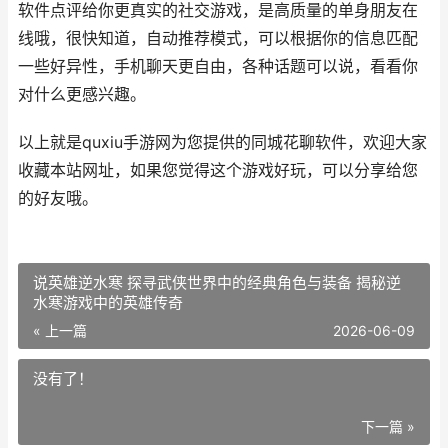
软件点评给你更真实的社交游戏，是高质量的单身朋友在
线哦，很快知道，自动推荐模式，可以根据你的信息匹配
一些好异性，手机聊天更自由，各种话题可以说，看看你
对什么更感兴趣。
以上就是quxiu手游网为您提供的同城花聊软件，欢迎大家
收藏本站网址，如果您觉得这个游戏好玩，可以分享给您
的好友哦。
说英雄逆水寒 探寻武侠世界中的经典角色与装备 揭秘逆
水寒游戏中的英雄传奇
« 上一篇
2026-06-09
没有了！
下一篇 »