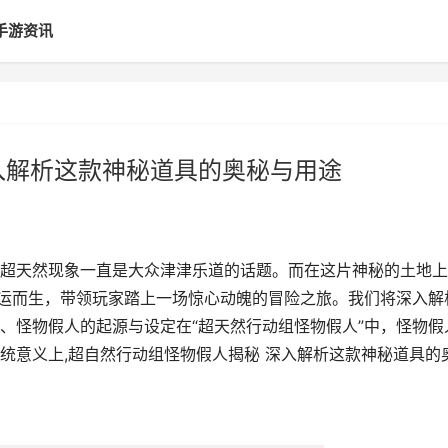
手游资讯
入解析这款神秘道具的奥秘与用途
超天然现象一直是大众津津乐道的话题。而在这片神秘的土地上
应运而生，带领玩家踏上一场惊心动魄的冒险之旅。我们将深入解
、怪物假人的起源与设定在“超天然行动组怪物假人”中，怪物假
统意义上,超自然行动组怪物假人揭秘 深入解析这款神秘道具的