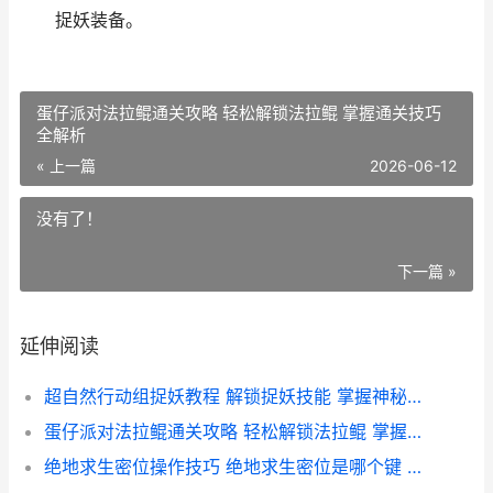
捉妖装备。
蛋仔派对法拉鲲通关攻略 轻松解锁法拉鲲 掌握通关技巧
全解析
« 上一篇
2026-06-12
没有了！
下一篇 »
延伸阅读
超自然行动组捉妖教程 解锁捉妖技能 掌握神秘法器使用方法
蛋仔派对法拉鲲通关攻略 轻松解锁法拉鲲 掌握通关技巧全解析
绝地求生密位操作技巧 绝地求生密位是哪个键 快速定位敌人攻略