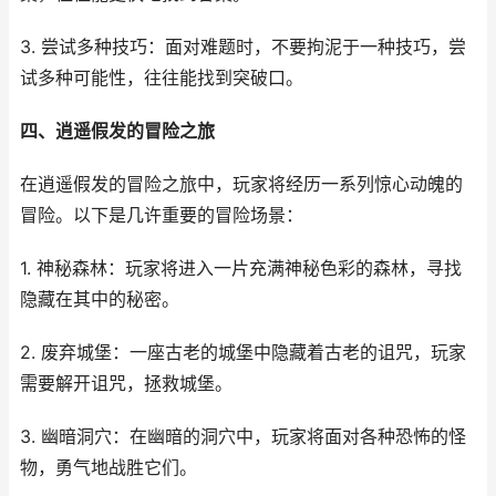
3. 尝试多种技巧：面对难题时，不要拘泥于一种技巧，尝
试多种可能性，往往能找到突破口。
四、逍遥假发的冒险之旅
在逍遥假发的冒险之旅中，玩家将经历一系列惊心动魄的
冒险。以下是几许重要的冒险场景：
1. 神秘森林：玩家将进入一片充满神秘色彩的森林，寻找
隐藏在其中的秘密。
2. 废弃城堡：一座古老的城堡中隐藏着古老的诅咒，玩家
需要解开诅咒，拯救城堡。
3. 幽暗洞穴：在幽暗的洞穴中，玩家将面对各种恐怖的怪
物，勇气地战胜它们。