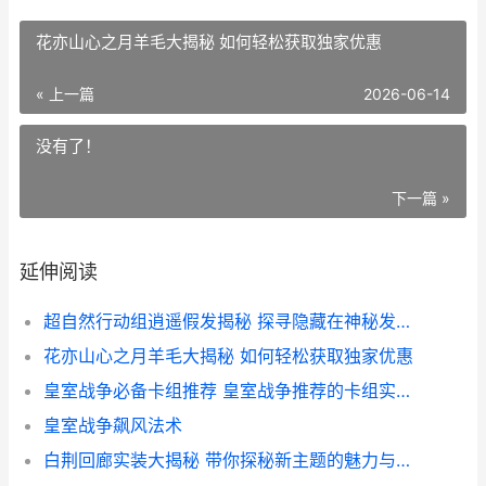
花亦山心之月羊毛大揭秘 如何轻松获取独家优惠
« 上一篇
2026-06-14
没有了！
下一篇 »
延伸阅读
超自然行动组逍遥假发揭秘 探寻隐藏在神秘发饰背后的故事
花亦山心之月羊毛大揭秘 如何轻松获取独家优惠
皇室战争必备卡组推荐 皇室战争推荐的卡组实战攻略解析
皇室战争飙风法术
白荆回廊实装大揭秘 带你探秘新主题的魅力与适用攻略