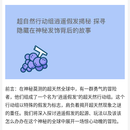
前言：在神秘莫测的超天然全球中，有一群勇气的冒险
者，他们组成了一个名为“逍遥假发”的超天然行动组。这个
行动组以特殊的假发为标志，肩负着揭开超天然现象之谜
的重任。我们将深入探讨逍遥假发的起源、玩法以及该该
怎么办办在这个神秘的全球中展开一场惊心动魄的冒险。