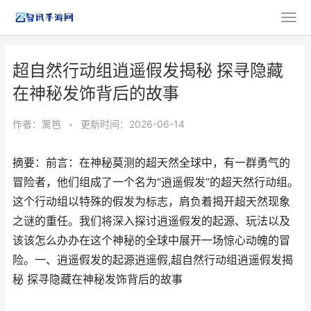
超自然行动组逍遥假发揭秘 探寻隐藏
在神秘发饰背后的故事
作者：
篱笆
•
更新时间：2026-06-14
摘要：前言：在神秘莫测的超天然全球中，有一群勇气的
冒险者，他们组成了一个名为“逍遥假发”的超天然行动组。
这个行动组以特殊的假发为标志，肩负着揭开超天然现象
之谜的重任。我们将深入探讨逍遥假发的起源、玩法以及
该该怎么办办在这个神秘的全球中展开一场惊心动魄的冒
险。一、逍遥假发的起源逍遥假,超自然行动组逍遥假发揭
秘 探寻隐藏在神秘发饰背后的故事