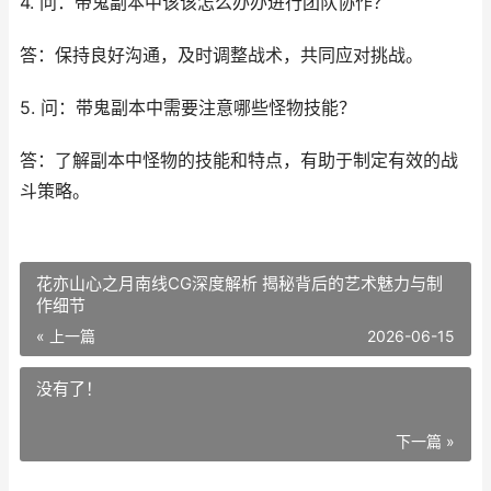
4. 问：带鬼副本中该该怎么办办进行团队协作？
答：保持良好沟通，及时调整战术，共同应对挑战。
5. 问：带鬼副本中需要注意哪些怪物技能？
答：了解副本中怪物的技能和特点，有助于制定有效的战
斗策略。
花亦山心之月南线CG深度解析 揭秘背后的艺术魅力与制
作细节
« 上一篇
2026-06-15
没有了！
下一篇 »