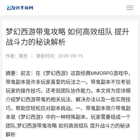
梦幻西游带鬼攻略 如何高效组队 提升
战斗力的秘诀解析
作者：
篱笆
•
更新时间：2026-06-15
摘要：前言：在《梦幻西游》这款经典MMORPG游戏中，
带鬼副本是许多玩家喜爱的玩法之一。带鬼副本不仅考验
玩家的操作技巧，还考验团队协作能力。本文将为您详细
介绍梦幻西游带鬼的相关玩法、解决办法以及一些实用技
巧，帮助您轻松应对副本挑战。一、带鬼副本简介带鬼副
本是《梦幻西游》中的一种特殊副本，玩家需要组成一个
团队,梦幻西游带鬼攻略 如何高效组队 提升战斗力的秘诀
解析