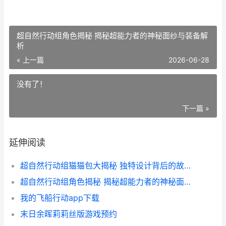
超自然行动组角色揭秘 揭秘超能力者的神秘面纱与装备解
析
« 上一篇
2026-06-28
没有了！
下一篇 »
延伸阅读
超自然行动组猫猫包大揭秘 独特设计背后的故事与价格解析
超自然行动组角色揭秘 揭秘超能力者的神秘面纱与装备解析
我的飞船行动app下载
末日余晖莉莉丝版游戏预约