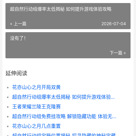
超自然行动组爆率太低揭秘 如何提升游戏体验攻略
« 上一篇
2026-07-04
没有了！
下一篇 »
延伸阅读
花亦山心之月开局双黄
超自然行动组爆率太低揭秘 如何提升游戏体验攻略
王者荣耀兰陵王克隆赛
超自然行动组免费挂攻略 解锁隐藏功能 体验无挂畅玩之旅
花亦山心之月几点重置
超自然行动组宝箱位置揭秘 探寻隐藏的神秘宝藏