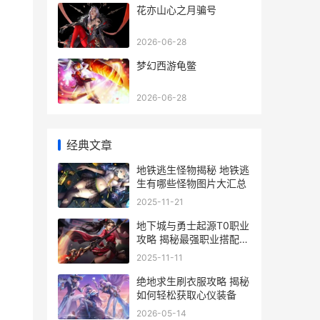
花亦山心之月骗号
2026-06-28
梦幻西游龟鳖
2026-06-28
经典文章
地铁逃生怪物揭秘 地铁逃
生有哪些怪物图片大汇总
2025-11-21
地下城与勇士起源T0职业
攻略 揭秘最强职业搭配与
装备选择
2025-11-11
绝地求生刷衣服攻略 揭秘
如何轻松获取心仪装备
2026-05-14