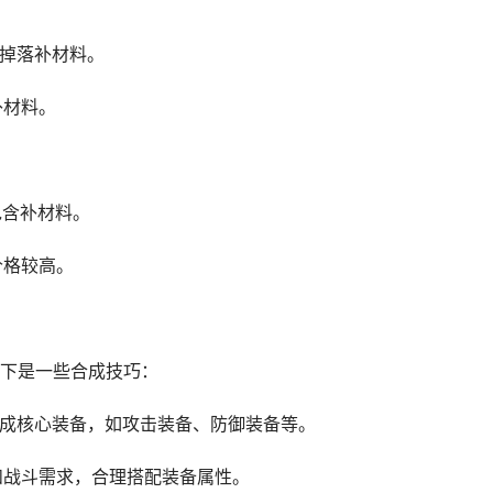
率掉落补材料。
补材料。
包含补材料。
价格较高。
下是一些合成技巧：
合成核心装备，如攻击装备、防御装备等。
和战斗需求，合理搭配装备属性。