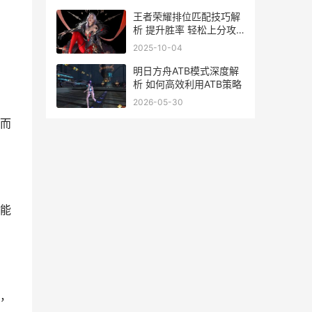
王者荣耀排位匹配技巧解
析 提升胜率 轻松上分攻
略
2025-10-04
明日方舟ATB模式深度解
析 如何高效利用ATB策略
2026-05-30
而
能
，