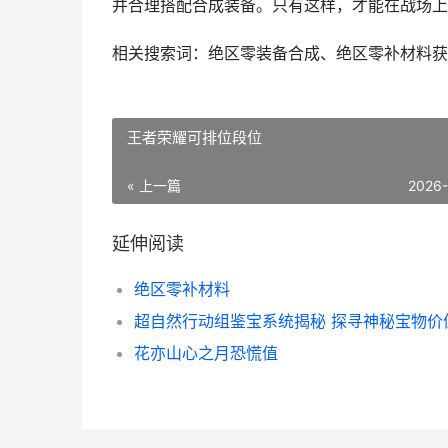
并合理搭配合成装备。只有这样，才能在战场上
相关搜索词：绝区零装备合成、绝区零补材料获
王者荣耀可排位段位
« 上一篇
2026
延伸阅读
绝区零补材料
花亦山心之月恐慌值