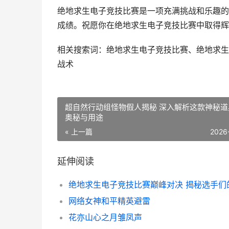
绝地求生电子竞技比赛是一项充满挑战和乐趣的
成绩。祝愿你在绝地求生电子竞技比赛中取得辉
相关搜索词：绝地求生电子竞技比赛、绝地求生
战术
超自然行动组怪物假人揭秘 深入解析这款神秘道
奥秘与用途
« 上一篇
2026
延伸阅读
网络女神和平精英避雷
花亦山心之月雏凤声