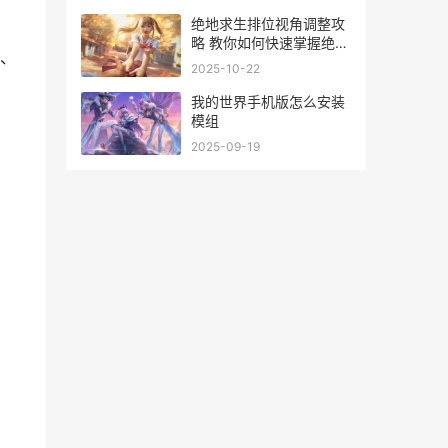
绝地求生排位视角调整攻
略 教你如何快速掌握绝地
、
求生如何调排位视角技巧
2025-10-22
我的世界手机版怎么安装
模组
2025-09-19