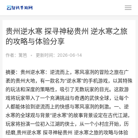
贵州逆水寒 探寻神秘贵州 逆水寒之旅
的攻略与体验分享
作者：
篱笆
•
更新时间：2026-06-14
摘要：贵州逆水寒：逆流而上，寒风凛冽的冒险之旅在广
袤的贵州大地，有一款名为“逆水寒”的手机游戏，以其特殊
的玩法和深度的策略性，吸引了无数玩家的目光。这款游
戏将玩家带入了一个充满挑战与奇遇的武侠全球，让每个
人都能体验到逆流而上的快感与寒风凛冽的刺激。一、逆
水寒的全球观与背景“逆水寒”的故事背景设定在古代江湖，
玩家将扮演一位初入江湖的侠士，从一个小村庄开始，历
经磨,贵州逆水寒 探寻神秘贵州 逆水寒之旅的攻略与体验