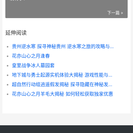
下一篇 »
延伸阅读
贵州逆水寒 探寻神秘贵州 逆水寒之旅的攻略与体验分享
花亦山心之月逢春
皇室战争冰人墓园套
地下城与勇士起源实机体验大揭秘 游戏性能与配置深度解析
超自然行动组逍遥假发揭秘 探寻隐藏在神秘发饰背后的故事
花亦山心之月羊毛大揭秘 如何轻松获取独家优惠