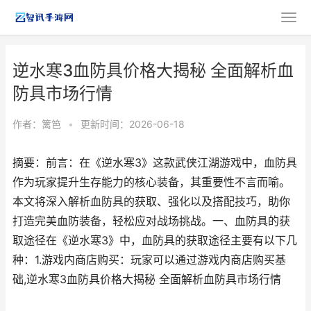
逆水寒3血防具价格大揭秘 全面解析血
防具市场行情
作者：
篱笆
•
更新时间：2026-06-18
摘要：前言：在《逆水寒3》这款武侠江湖游戏中，血防具
作为玩家提升生存能力的核心装备，其重要性不言而喻。
本文将深入解析血防具的获取、强化以及搭配技巧，助你
打造完美血防装备，轻松应对战场挑战。一、血防具的获
取途径在《逆水寒3》中，血防具的获取途径主要有以下几
种：1.游戏内商店购买：玩家可以通过游戏内商店购买基
础,逆水寒3血防具价格大揭秘 全面解析血防具市场行情