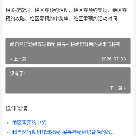
相关搜索词：绝区零预约活动、绝区零预约奖励、绝区零
预约攻略、绝区零预约中奖率、绝区零预约活动时间
超自然行动组煤球揭秘 探寻神秘组织背后的故事与秘密
« 上一篇
2026-07-03
没有了！
下一篇 »
延伸阅读
绝区零预约中奖
超自然行动组煤球揭秘 探寻神秘组织背后的故事与秘密