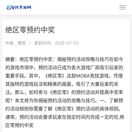
绝区零预约中奖
作者：
篱笆
•
更新时间：2026-07-03
摘要：绝区零预约中奖：揭秘预约活动攻略与技巧在如今
的游戏市场中，预约活动已成为各大游戏厂商吸引玩家的
重要手段。其中，《绝区零》这款MOBA竞技游戏，凭借
其独特的游戏玩法和精美的画面，吸引了大量玩家的关
注。那么，如何参与《绝区零》的预约活动并提高中奖率
呢？本文将为你揭秘预约活动的攻略与技巧。一、了解预
约活动规则你需要了解《绝区零》预约活动的具体规则。
通常，预约活动会要求玩家在指定时间内完成一定的任,绝
区零预约中奖