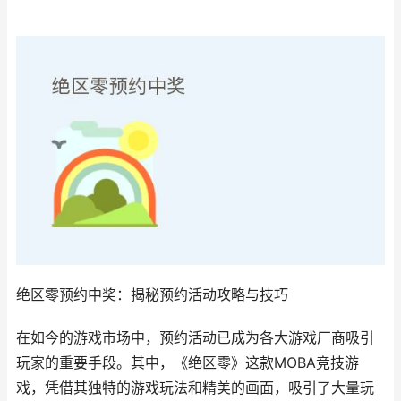
绝区零预约中奖：揭秘预约活动攻略与技巧
在如今的游戏市场中，预约活动已成为各大游戏厂商吸引
玩家的重要手段。其中，《绝区零》这款MOBA竞技游
戏，凭借其独特的游戏玩法和精美的画面，吸引了大量玩